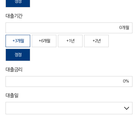
정정
대출기간
+3개월
+6개월
+1년
+2년
정정
대출금리
대출일