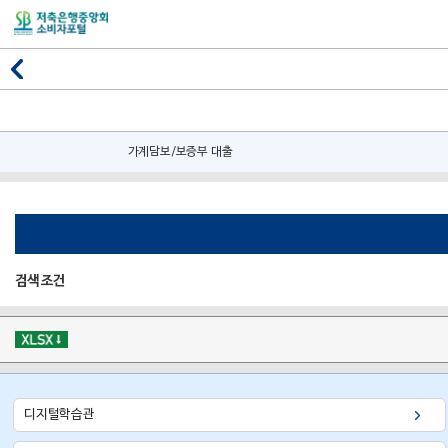
가계담보/보증부 대출
검색 조건
디지털학습관