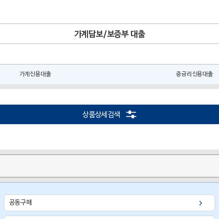
가계담보/보증부 대출
가계신용대출
중금리신용대출
상품상세검색
공동구매