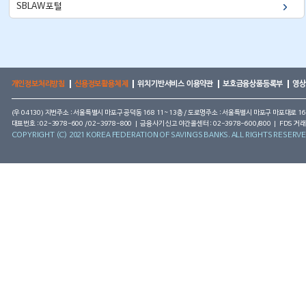
SBLAW포털
개인정보처리방침
신용정보활용체제
위치기반서비스 이용약관
보호금융상품등록부
영상
(우 04130) 지번주소 : 서울특별시 마포구 공덕동 168 11~13층 / 도로명주소 : 서울특별시 마포구 마포대로 16
대표번호 : 02-3978-600 / 02-3978-800 | 금융사기 신고 야간콜센터 : 02-3978-600/800 | FDS 거래
COPYRIGHT (C) 2021 KOREA FEDERATION OF SAVINGS BANKS. ALL RIGHTS RESERVE