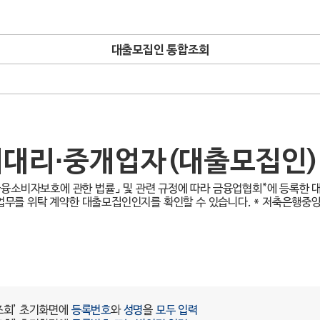
대출모집인 통합조회
대리·중개업자(대출모집인)
*
금융소비자보호에 관한 법률⌟ 및 관련 규정에 따라 금융업협회
에 등록한 
무를 위탁 계약한 대출모집인인지를 확인할 수 있습니다.
* 저축은행중앙
조회’ 초기화면에
등록번호
와
성명
을
모두 입력