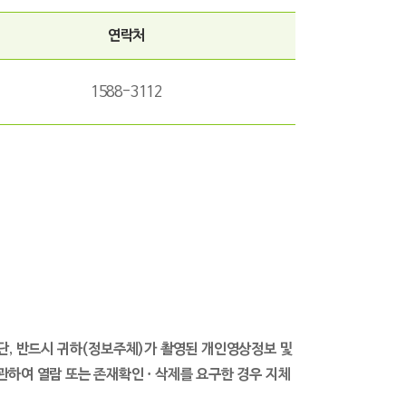
연락처
1588-3112
단, 반드시 귀하(정보주체)가 촬영된 개인영상정보 및
하여 열람 또는 존재확인 · 삭제를 요구한 경우 지체