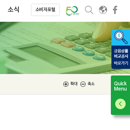
저축은행 소식
소식
소비자포털
Quick
확대
축소
Menu