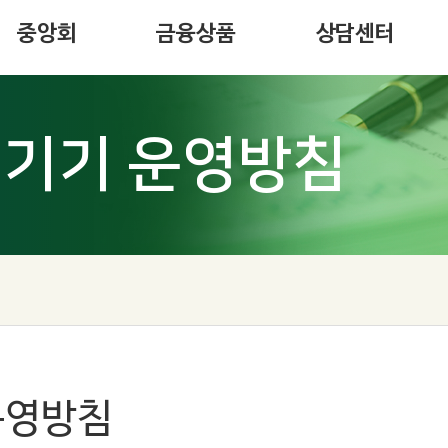
오시는길
저출생 대응 금융상품
터
중앙회
금융상품
상담센터
기기 운영방침
운영방침