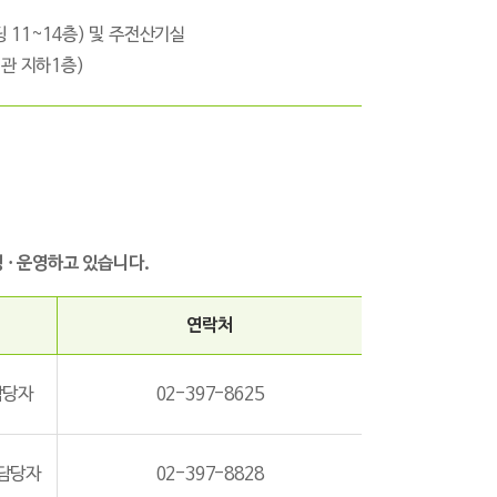
11~14층) 및 주전산기실
관 지하1층)
· 운영하고 있습니다.
연락처
담당자
02-397-8625
 담당자
02-397-8828