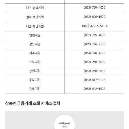
(053) 760-4000
대구·경북지원
(062) 606-1600
광주·전남지원
(042) 479-5151~4
대전·충남지원
인천지원
(032) 715-4890
경남지원
(055) 716-2330
제주지원
(064) 746-4200
전북지원
(063) 250-5000
강원지원
(033) 250-2800
충북지원
(043) 857-9104
강릉지원
(033) 642-1902
상속인 금융거래 조회 서비스 절차