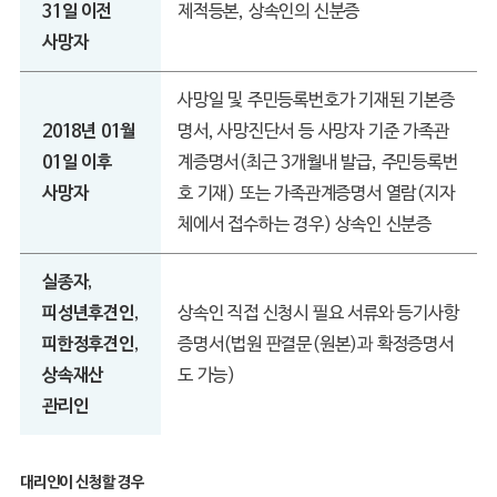
31일 이전
제적등본, 상속인의 신분증
사망자
사망일 및 주민등록번호가 기재된 기본증
2018년 01월
명서, 사망진단서 등 사망자 기준 가족관
01일 이후
계증명서(최근 3개월내 발급, 주민등록번
사망자
호 기재) 또는 가족관계증명서 열람(지자
체에서 접수하는 경우) 상속인 신분증
실종자,
피성년후견인,
상속인 직접 신청시 필요 서류와 등기사항
피한정후견인,
증명서(법원 판결문(원본)과 확정증명서
상속재산
도 가능)
관리인
대리인이 신청할 경우