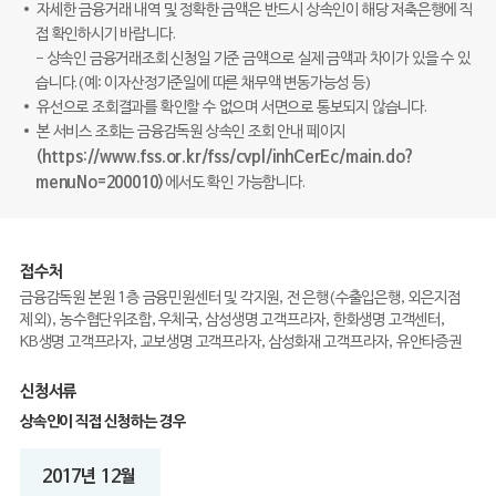
자세한 금융거래 내역 및 정확한 금액은 반드시 상속인이 해당 저축은행에 직
접 확인하시기 바랍니다.
- 상속인 금융거래조회 신청일 기준 금액으로 실제 금액과 차이가 있을 수 있
습니다.(예: 이자산정기준일에 따른 채무액 변동가능성 등)
유선으로 조회결과를 확인할 수 없으며 서면으로 통보되지 않습니다.
본 서비스 조회는 금융감독원 상속인 조회 안내 페이지
(https://www.fss.or.kr/fss/cvpl/inhCerEc/main.do?
menuNo=200010)
에서도 확인 가능합니다.
접수처
금융감독원 본원 1층 금융민원센터 및 각지원, 전 은행(수출입은행, 외은지점
제외), 농수협단위조합, 우체국, 삼성생명 고객프라자, 한화생명 고객센터,
KB생명 고객프라자, 교보생명 고객프라자, 삼성화재 고객프라자, 유안타증권
신청서류
상속인이 직접 신청하는 경우
2017년 12월