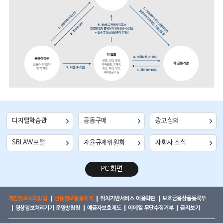
디지털학습관
공동구매
광고심의
SBLAW포털
자율규제위원회
자회사 소식
PC 화면
개인정보처리방침
신용정보활용체제
위치기반서비스 이용약관
보호금융상품등록부
영상정보처리기기 운영방침침
예금자보호제도
이메일 무단수집거부
금리보기