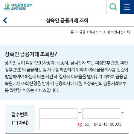
상속인 금융거래 조회
홈
금융조회서비스
상속인재산조회
상속인 금융거래 조회란?
상속인 등이 피상속인(사망자, 실종자, 금치산자 또는 피성년후견인, 피한
정후견인)의 금융재산 및 채무를 확인하기 위하여 여러 금융회사를 일일이
방문하여야 하는데 따른 시간적·경제적 어려움을 덜어주기 위하여 금융감
독원에서 조회 신청을 받아 각 금융회사에 대한 피상속인의 금융거래여부
를 확인할 수 있는 서비스입니다.
-
-
접수번호
(11자리)
ex) 1042-16-00003