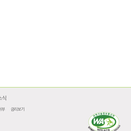
소식
거부
금리보기