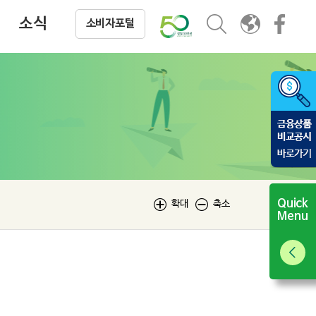
저축은행 소식
소식
소비자포털
Quick
확대
축소
Menu