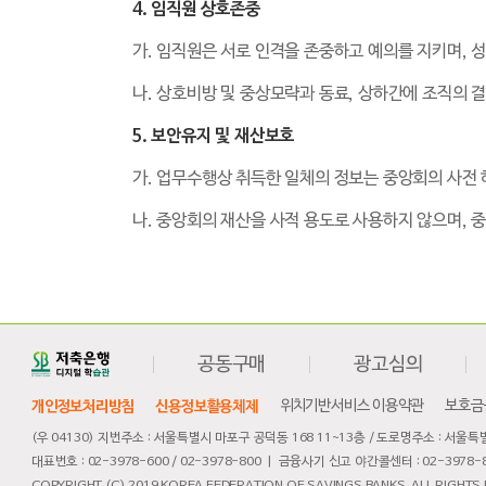
4. 임직원 상호존중
가. 임직원은 서로 인격을 존중하고 예의를 지키며, 
나. 상호비방 및 중상모략과 동료, 상하간에 조직의 
5. 보안유지 및 재산보호
가. 업무수행상 취득한 일체의 정보는 중앙회의 사전
나. 중앙회의 재산을 사적 용도로 사용하지 않으며, 
공동구매
광고심의
개인정보처리방침
신용정보활용체제
위치기반서비스 이용약관
보호금
(우 04130) 지번주소 : 서울특별시 마포구 공덕동 168 11~13층 / 도로명주소 : 서울
대표번호 : 02-3978-600 / 02-3978-800 | 금융사기 신고 야간콜센터 : 02-3978-8