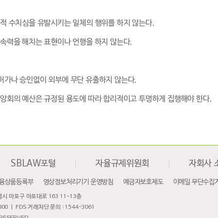
성적 수치심을 유발시키는 일체의 행위를 하지 않는다.
결속력을 해치는 표현이나 언행을 하지 않는다.
 허가나 승인없이 외부에 무단 유출하지 않는다.
중앙회의 예산은 규정된 용도에 따라 합리적이고 투명하게 집행해야 한다.
SBLAW포털
자율규제위원회
자회사 
융상품등록부
영상정보처리기기 운영방침
예금자보호제도
이메일 무단수집
특별시 마포구 마포대로 163 11~13층
00 | FDS 거래차단 문의 : 1544-3061