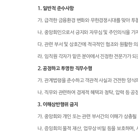
1. 일반적 준수사항
가. 급격한 금융환경 변화와 무한경쟁시대를 맞아 투
나. 중앙회인으로서 긍지와 자무심 및 주인의식을 가
다. 관련 부서 및 상호간에 적극적인 협조와 원활한 
라. 임직원 각자가 맡은 분야에서 진정한 전문가가 
2. 공정하고 투명한 직무수행
가. 관계법령을 준수하고 객관적 사실과 건전한 양식
나. 직무와 관련하여 경제적 혜택과 청탁, 압력 등 
3. 이해상반행위 금지
가. 중앙회와 개인 또는 관련 부서간의 이해가 상충될
나. 증잉회의 물적 재산, 업무상 비밀 등을 보호하며,