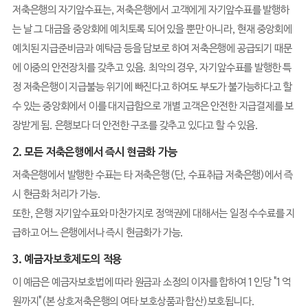
저축은행의 자기앞수표는, 저축은행에서 고객에게 자기앞수표를 발행하
는 날 그 대금을 중앙회에 예치토록 되어 있을 뿐만 아니라, 현재 중앙회에
예치된 지급준비금과 예탁금 등을 담보로 하여 저축은행에 공급되기 때문
에 이중의 안전장치를 갖추고 있음. 최악의 경우, 자기앞수표를 발행한 특
정 저축은행이 지급불능 위기에 빠진다고 하여도 부도가 불가능하다고 할
수 있는 중앙회에서 이를 대지급함으로 개별 고객은 안전한 지급결제를 보
장받게 됨. 은행보다 더 안전한 구조를 갖추고 있다고 할 수 있음.
2. 모든 저축은행에서 즉시 현금화 가능
저축은행에서 발행한 수표는 타 저축은행(단, 수표취급 저축은행)에서 즉
시 현금화 처리가 가능.
또한, 은행 자기앞수표와 마찬가지로 정액권에 대해서는 일정 수수료를 지
급하고 어느 은행에서나 즉시 현금화가 가능.
3. 예금자보호제도의 적용
이 예금은 예금자보호법에 따라 원금과 소정의 이자를 합하여 1인당 "1억
원까지"(본 상호저축은행의 여타 보호상품과 합산)보호됩니다.