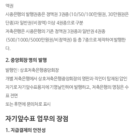
액권
시중은행의 발행권종은 정액권 3권종(10/50/100만원권, 30만원권은
단종)과 일반권(비정액) 이상 4권종으로 구분
저축은행은 시중은행의 기존 정액권 3권종과 일반권 4권종
(500/1000/5000만원권/비정액권) 등 총 7종으로 제작하여 발행한
다.
2. 중앙회장 명의 발행
발행인 : 상호저축은행중앙회장
개별 저축은행에서 상호저축은행중앙회장의 명판과 직인이 탑재된 압인
자기로 자기앞수표용지에 기명날인하여 발행하고, 저축은행의 명칭은 수
표 전면
또는 후면에 문의처로 표시
자기앞수표 업무의 장점
1. 지급결제의 안전성