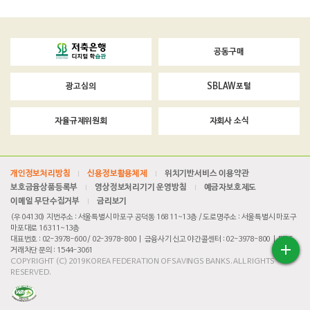
공동구매
광고심의
SBLAW포털
자율규제위원회
자회사 소식
개인정보처리방침
신용정보활용체제
위치기반서비스 이용약관
보호금융상품등록부
영상정보처리기기 운영방침
예금자보호제도
이메일 무단수집거부
금리보기
(우 04130) 지번주소 : 서울특별시 마포구 공덕동 168 11~13층 / 도로명주소 : 서울특별시 마포구
마포대로 163 11~13층
대표번호 : 02-3978-600 / 02-3978-800 | 금융사기 신고 야간콜센터 : 02-3978-800 | FDS
거래차단 문의 : 1544-3061
COPYRIGHT (C) 2019 KOREA FEDERATION OF SAVINGS BANKS. ALL RIGHTS
Quick
RESERVED.
Menu