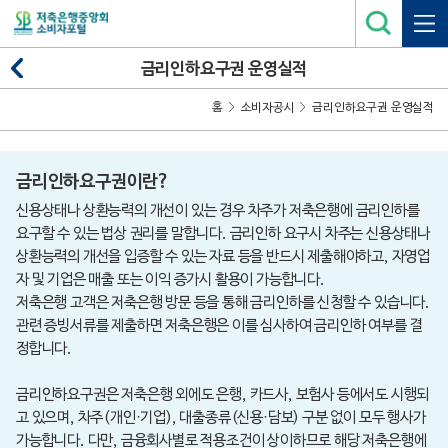
금리인하요구권 운영실적
홈
소비자공시
금리인하요구권 운영실적
금리인하요구권이란?
신용상태나 상환능력의 개선이 있는 경우 차주가 저축은행에 금리인하를
요구할 수 있는 법상 권리를 말합니다. 금리인하 요구시 차주는 신용상태나
상환능력의 개선을 입증할 수 있는 자료 등을 반드시 제출해야하고, 자영업
자 및 기업은 매출 또는 이익 증가시 활용이 가능합니다.
저축은행 고객은 저축은행 방문 등을 통해 금리인하를 신청할 수 있습니다.
관련 증빙서류를 제출하면 저축은행은 이를 심사하여 금리인하 여부를 결
정합니다.
금리인하요구권은 저축은행 외에도 은행, 카드사, 보험사 등에서도 시행되
고 있으며, 차주(개인·기업), 대출종류(신용·담보) 구분 없이 모두 행사가
가능합니다. 다만, 금융회사별로 적용조건이 상이하므로 해당 저축은행에