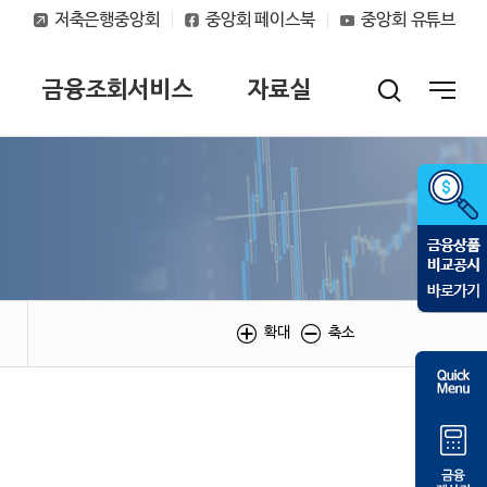
저축은행중앙회
중앙회 페이스북
중앙회 유튜브
금융조회서비스
자료실
확대
축소