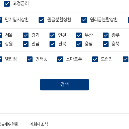
고정금리
만기일시상환
원금분할상환
원리금분할상환
서울
경기
인천
부산
광주
강원
전남
전북
충남
충북
영업점
인터넷
스마트폰
모집인
검색
율규제위원회
자회사 소식